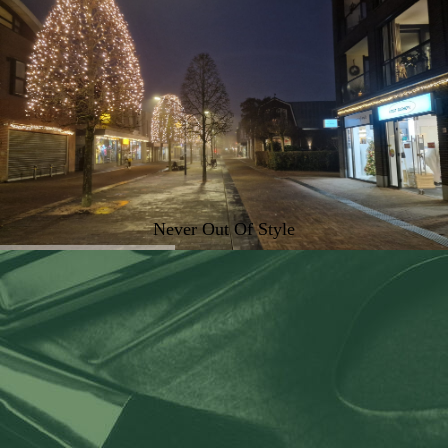
Never Out Of Style